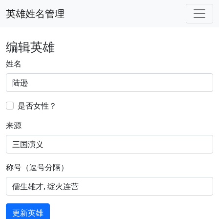
英雄姓名管理
编辑英雄
姓名
是否女性？
来源
称号（逗号分隔）
更新英雄